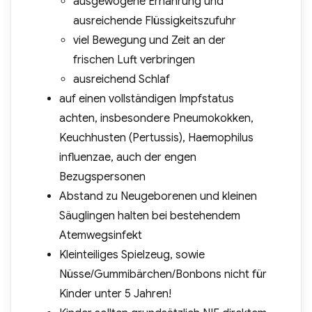
ausgewogene Ernährung und
ausreichende Flüssigkeitszufuhr
viel Bewegung und Zeit an der
frischen Luft verbringen
ausreichend Schlaf
auf einen vollständigen Impfstatus
achten, insbesondere Pneumokokken,
Keuchhusten (Pertussis), Haemophilus
influenzae, auch der engen
Bezugspersonen
Abstand zu Neugeborenen und kleinen
Säuglingen halten bei bestehendem
Atemwegsinfekt
Kleinteiliges Spielzeug, sowie
Nüsse/Gummibärchen/Bonbons nicht für
Kinder unter 5 Jahren!