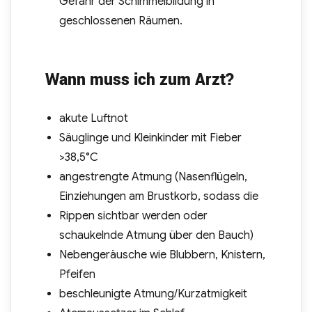
Gefahr der Schimmelbildung in
geschlossenen Räumen.
Wann muss ich zum Arzt?
akute Luftnot
Säuglinge und Kleinkinder mit Fieber
>38,5°C
angestrengte Atmung (Nasenflügeln,
Einziehungen am Brustkorb, sodass die
Rippen sichtbar werden oder
schaukelnde Atmung über den Bauch)
Nebengeräusche wie Blubbern, Knistern,
Pfeifen
beschleunigte Atmung/Kurzatmigkeit