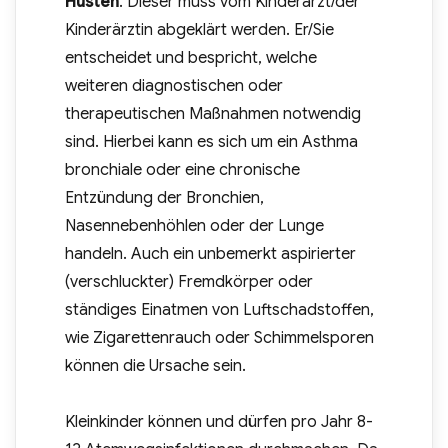
Husten
. Dieser muss vom Kinderarzt/der
Kinderärztin abgeklärt werden. Er/Sie
entscheidet und bespricht, welche
weiteren diagnostischen oder
therapeutischen Maßnahmen notwendig
sind. Hierbei kann es sich um ein Asthma
bronchiale oder eine chronische
Entzündung der Bronchien,
Nasennebenhöhlen oder der Lunge
handeln. Auch ein unbemerkt aspirierter
(verschluckter) Fremdkörper oder
ständiges Einatmen von Luftschadstoffen,
wie Zigarettenrauch oder Schimmelsporen
können die Ursache sein.
Kleinkinder können und dürfen pro Jahr 8-