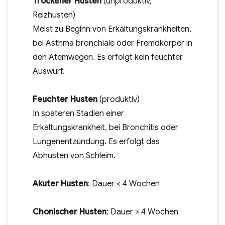
Trockener Husten
(unproduktiv,
Reizhusten)
Meist zu Beginn von Erkältungskrankheiten,
bei Asthma bronchiale oder Fremdkörper in
den Atemwegen. Es erfolgt kein feuchter
Auswurf.
Feuchter Husten
(produktiv)
In späteren Stadien einer
Erkältungskrankheit, bei Bronchitis oder
Lungenentzündung. Es erfolgt das
Abhusten von Schleim.
Akuter Husten
: Dauer < 4 Wochen
Chonischer Husten
: Dauer > 4 Wochen