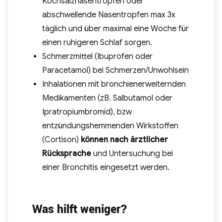
Kochsalznasentropfen oder
abschwellende Nasentropfen max 3x
täglich und über maximal eine Woche für
einen ruhigeren Schlaf sorgen.
Schmerzmittel (Ibuprofen oder
Paracetamol) bei Schmerzen/Unwohlsein
Inhalationen mit bronchienerweiternden
Medikamenten (zB. Salbutamol oder
Ipratropiumbromid), bzw
entzündungshemmenden Wirkstoffen
(Cortison)
können nach ärztlicher
Rücksprache
und Untersuchung bei
einer Bronchitis eingesetzt werden.
Was hilft weniger?