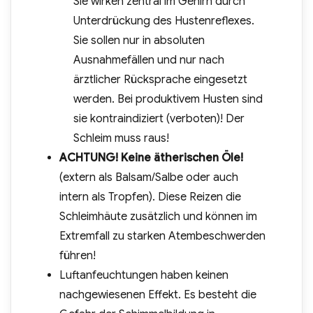
Sie wirken zentral im Gehirn durch
Unterdrückung des Hustenreflexes.
Sie sollen nur in absoluten
Ausnahmefällen und nur nach
ärztlicher Rücksprache eingesetzt
werden. Bei produktivem Husten sind
sie kontraindiziert (verboten)! Der
Schleim muss raus!
ACHTUNG! Keine ätherischen Öle!
(extern als Balsam/Salbe oder auch
intern als Tropfen). Diese Reizen die
Schleimhäute zusätzlich und können im
Extremfall zu starken Atembeschwerden
führen!
Luftanfeuchtungen haben keinen
nachgewiesenen Effekt. Es besteht die