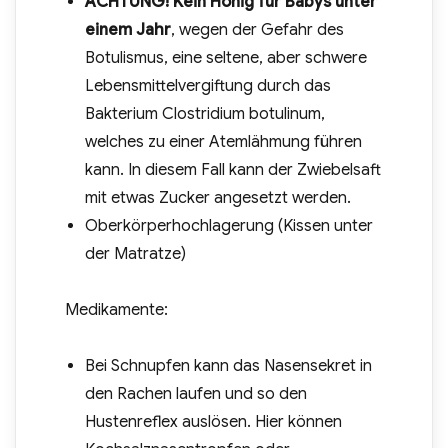
ACHTUNG! Kein Honig für Babys unter
einem Jahr
, wegen der Gefahr des
Botulismus, eine seltene, aber schwere
Lebensmittelvergiftung durch das
Bakterium Clostridium botulinum,
welches zu einer Atemlähmung führen
kann. In diesem Fall kann der Zwiebelsaft
mit etwas Zucker angesetzt werden.
Oberkörperhochlagerung (Kissen unter
der Matratze)
Medikamente:
Bei Schnupfen kann das Nasensekret in
den Rachen laufen und so den
Hustenreflex auslösen. Hier können