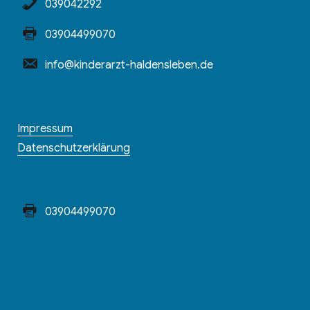
039042292
03904499070
info@kinderarzt-haldensleben.de
Impressum
Datenschutzerklärung
03904499070