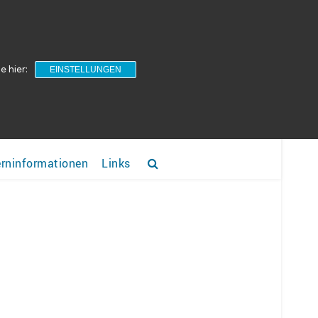
e hier:
EINSTELLUNGEN
erninformationen
Links