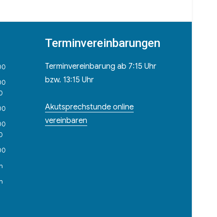
Terminvereinbarungen
Terminvereinbarung ab 7:15 Uhr
00
bzw. 13:15 Uhr
00
30
Akutsprechstunde online
00
vereinbaren
00
30
00
n
n