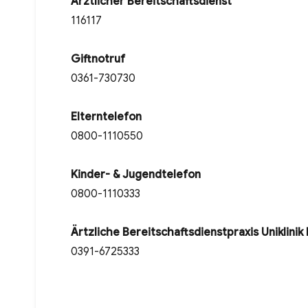
Ärztlicher Bereitschaftsdienst
116117
Giftnotruf
0361-730730
Elterntelefon
0800-1110550
Kinder- & Jugendtelefon
0800-1110333
Ärtzliche Bereitschaftsdienstpraxis Uniklinik
0391-6725333